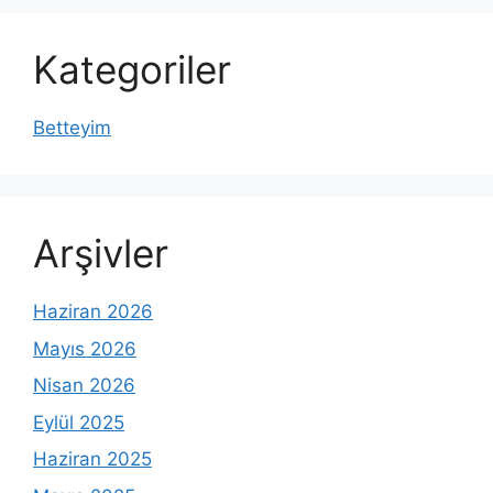
Kategoriler
Betteyim
Arşivler
Haziran 2026
Mayıs 2026
Nisan 2026
Eylül 2025
Haziran 2025