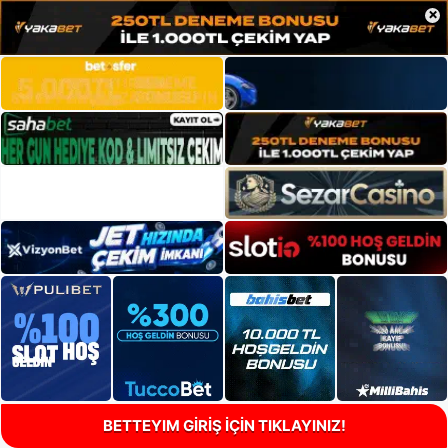
×
BETTEYIM GİRİŞ İÇİN TIKLAYINIZ!