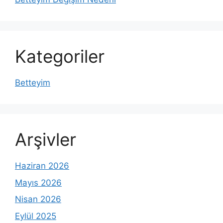
Kategoriler
Betteyim
Arşivler
Haziran 2026
Mayıs 2026
Nisan 2026
Eylül 2025