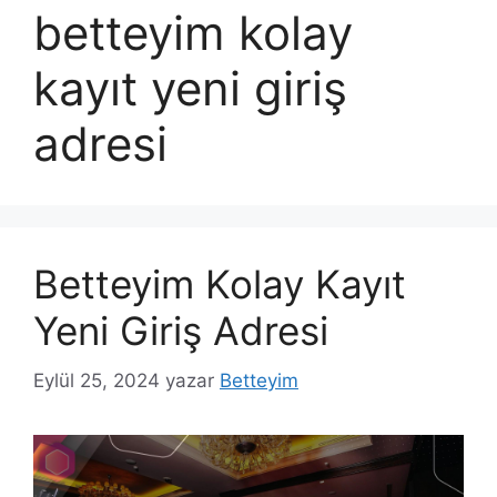
betteyim kolay
kayıt yeni giriş
adresi
Betteyim Kolay Kayıt
Yeni Giriş Adresi
Eylül 25, 2024
yazar
Betteyim