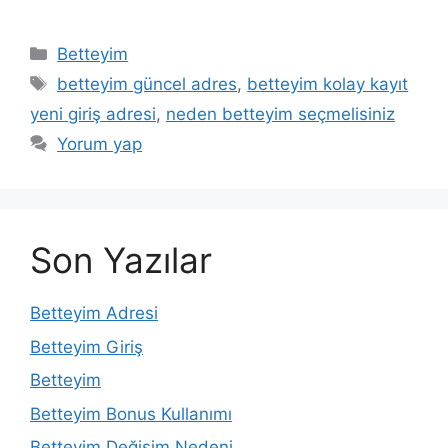
Kategoriler
Betteyim
Etiketler
betteyim güncel adres
,
betteyim kolay kayıt
yeni giriş adresi
,
neden betteyim seçmelisiniz
Yorum yap
Son Yazılar
Betteyim Adresi
Betteyim Giriş
Betteyim
Betteyim Bonus Kullanımı
Betteyim Değişim Nedeni