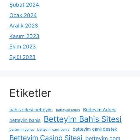
Şubat 2024
Ocak 2024
Aralık 2023
Kasım 2023
Ekim 2023
Eylül 2023
Etiketler
bahis sitesi betteyim
Betteyim Adresi
betteyim adres
Betteyim Bahis Sitesi
betteyim bahis
betteyim canlı destek
betteyim bonus
betteyim canlı bahis
Betteyim Casino Sitesi
betteyim com