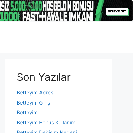
Son Yazılar
Betteyim Adresi
Betteyim Giriş
Betteyim
Betteyim Bonus Kullanımı
Betteyim Değişim Nedeni