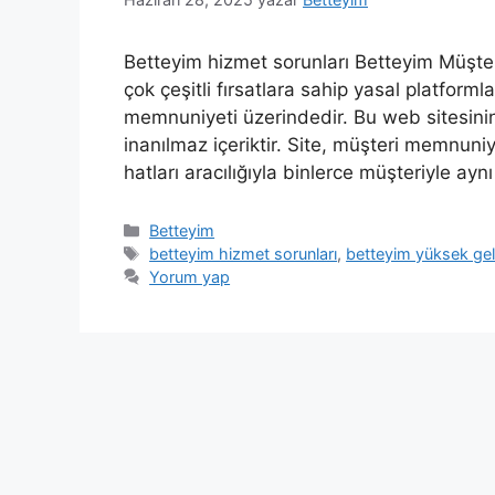
Betteyim hizmet sorunları Betteyim Müşteri
çok çeşitli fırsatlara sahip yasal platform
memnuniyeti üzerindedir. Bu web sitesinin
inanılmaz içeriktir. Site, müşteri memnuniy
hatları aracılığıyla binlerce müşteriyle ay
Kategoriler
Betteyim
Etiketler
betteyim hizmet sorunları
,
betteyim yüksek gel
Yorum yap