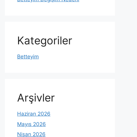
Kategoriler
Betteyim
Arşivler
Haziran 2026
Mayıs 2026
Nisan 2026