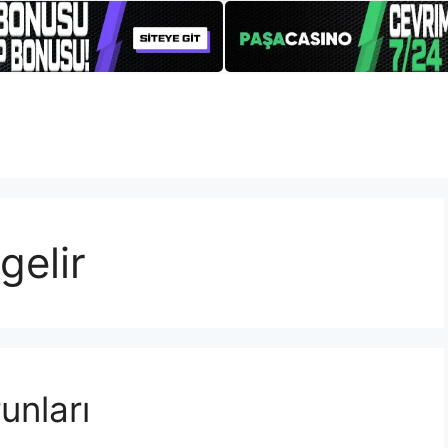
gelir
unları