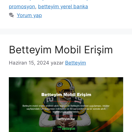
promosyon
,
betteyim yerel banka
Yorum yap
Betteyim Mobil Erişim
Haziran 15, 2024
yazar
Betteyim