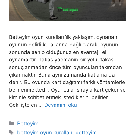
Betteyim oyun kuralları i̇lk yaklaşım, oynanan
oyunun belirli kurallarına bağlı olarak, oyunun
sonunda sahip olduğunuz en avantajlı eli
oynamaktır. Takas yapmanın bir yolu, takas
sonuçlanmadan önce tüm oyuncuları takımdan
çıkarmaktır. Buna aynı zamanda katlama da
denir. Bu oyunda kart dağıtımı farklı yöntemlerle
belirlenmektedir. Oyuncular sırayla kart çeker ve
kiminle sohbet etmek istediklerini belirler.
Çekilişte en …
Devamını oku
Kategoriler
Betteyim
Etiketler
betteyim oyun kuralları
,
betteyim