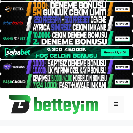
İçeriğe
atla
Menü