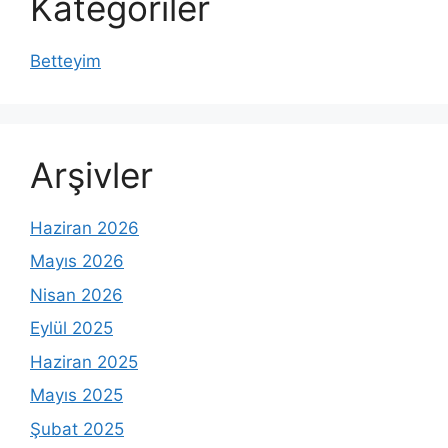
Kategoriler
Betteyim
Arşivler
Haziran 2026
Mayıs 2026
Nisan 2026
Eylül 2025
Haziran 2025
Mayıs 2025
Şubat 2025