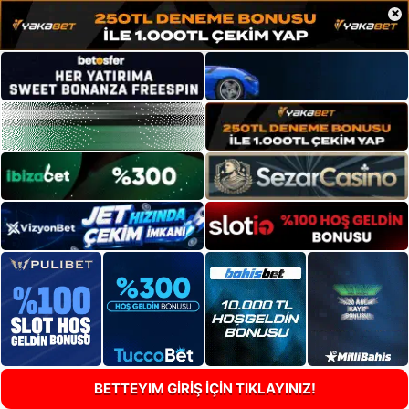
×
BETTEYIM GİRİŞ İÇİN TIKLAYINIZ!