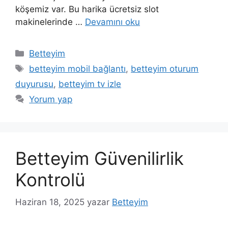
köşemiz var. Bu harika ücretsiz slot
makinelerinde …
Devamını oku
Kategoriler
Betteyim
Etiketler
betteyim mobil bağlantı
,
betteyim oturum
duyurusu
,
betteyim tv izle
Yorum yap
Betteyim Güvenilirlik
Kontrolü
Haziran 18, 2025
yazar
Betteyim