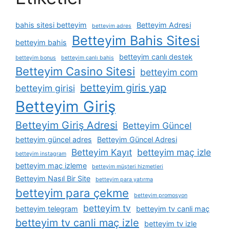
bahis sitesi betteyim
Betteyim Adresi
betteyim adres
Betteyim Bahis Sitesi
betteyim bahis
betteyim canlı destek
betteyim bonus
betteyim canlı bahis
Betteyim Casino Sitesi
betteyim com
betteyim giris yap
betteyim girisi
Betteyim Giriş
Betteyim Giriş Adresi
Betteyim Güncel
betteyim güncel adres
Betteyim Güncel Adresi
Betteyim Kayıt
betteyim maç izle
betteyim instagram
betteyim maç izleme
betteyim müşteri hizmetleri
Betteyim Nasıl Bir Site
betteyim para yatırma
betteyim para çekme
betteyim promosyon
betteyim tv
betteyim telegram
betteyim tv canli maç
betteyim tv canli maç izle
betteyim tv izle