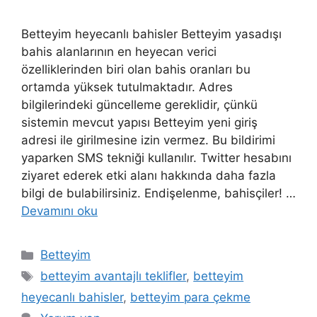
Betteyim heyecanlı bahisler Betteyim yasadışı
bahis alanlarının en heyecan verici
özelliklerinden biri olan bahis oranları bu
ortamda yüksek tutulmaktadır. Adres
bilgilerindeki güncelleme gereklidir, çünkü
sistemin mevcut yapısı Betteyim yeni giriş
adresi ile girilmesine izin vermez. Bu bildirimi
yaparken SMS tekniği kullanılır. Twitter hesabını
ziyaret ederek etki alanı hakkında daha fazla
bilgi de bulabilirsiniz. Endişelenme, bahisçiler! …
Devamını oku
Kategoriler
Betteyim
Etiketler
betteyim avantajlı teklifler
,
betteyim
heyecanlı bahisler
,
betteyim para çekme