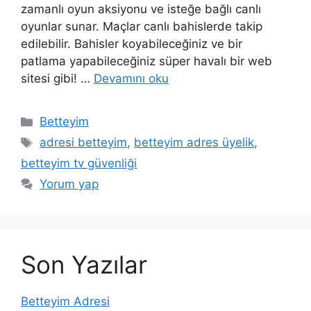
zamanlı oyun aksiyonu ve isteğe bağlı canlı
oyunlar sunar. Maçlar canlı bahislerde takip
edilebilir. Bahisler koyabileceğiniz ve bir
patlama yapabileceğiniz süper havalı bir web
sitesi gibi! …
Devamını oku
Kategoriler
Betteyim
Etiketler
adresi betteyim
,
betteyim adres üyelik
,
betteyim tv güvenliği
Yorum yap
Son Yazılar
Betteyim Adresi