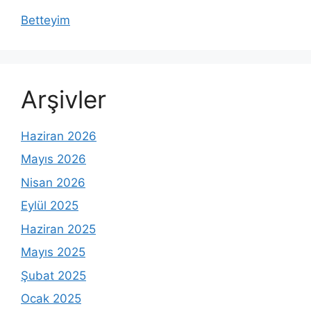
Betteyim
Arşivler
Haziran 2026
Mayıs 2026
Nisan 2026
Eylül 2025
Haziran 2025
Mayıs 2025
Şubat 2025
Ocak 2025