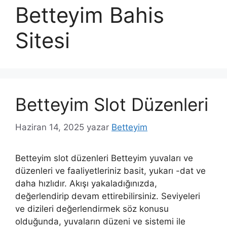
Betteyim Bahis
Sitesi
Betteyim Slot Düzenleri
Haziran 14, 2025
yazar
Betteyim
Betteyim slot düzenleri Betteyim yuvaları ve
düzenleri ve faaliyetleriniz basit, yukarı -dat ve
daha hızlıdır. Akışı yakaladığınızda,
değerlendirip devam ettirebilirsiniz. Seviyeleri
ve dizileri değerlendirmek söz konusu
olduğunda, yuvaların düzeni ve sistemi ile