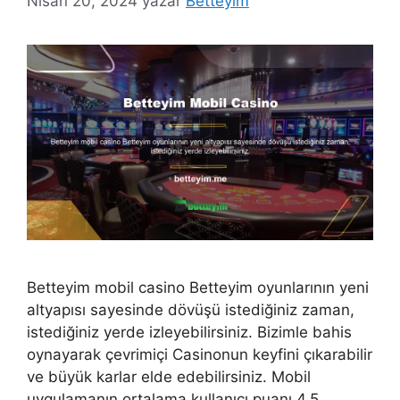
Nisan 20, 2024
yazar
Betteyim
Betteyim mobil casino Betteyim oyunlarının yeni
altyapısı sayesinde dövüşü istediğiniz zaman,
istediğiniz yerde izleyebilirsiniz. Bizimle bahis
oynayarak çevrimiçi Casinonun keyfini çıkarabilir
ve büyük karlar elde edebilirsiniz. Mobil
uygulamanın ortalama kullanıcı puanı 4,5