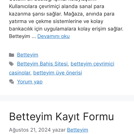
Kullanıcılara çevrimiçi alanda sanal para
kazanma şansı sağlar. Mağaza, anında para
yatırma ve çekme sistemlerine ve kolay
bankacılık için uygulamalara kolay erişim sağlar.
Betteyim …
Devamını oku
Kategoriler
Betteyim
Etiketler
Betteyim Bahis Sitesi
,
betteyim çevrimiçi
casinolar
,
betteyim üye önerisi
Yorum yap
Betteyim Kayıt Formu
Ağustos 21, 2024
yazar
Betteyim