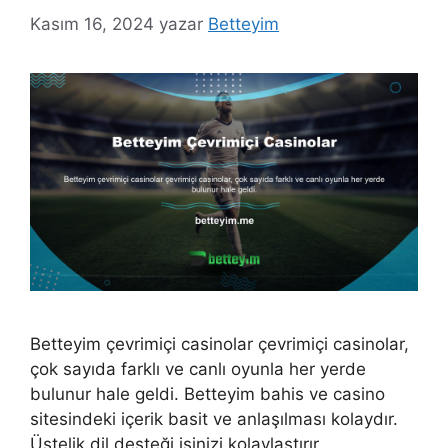
Kasım 16, 2024
yazar
Betteyim
Betteyim çevrimiçi casinolar çevrimiçi casinolar,
çok sayıda farklı ve canlı oyunla her yerde
bulunur hale geldi. Betteyim bahis ve casino
sitesindeki içerik basit ve anlaşılması kolaydır.
Üstelik dil desteği işinizi kolaylaştırır.