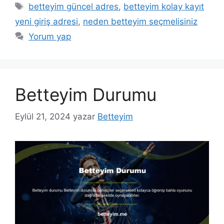
Etiketler
betteyim güncel adres
,
betteyim kolay kayıt
yeni giriş adresi
,
neden betteyim seçmelisiniz
Yorum yap
Betteyim Durumu
Eylül 21, 2024
yazar
Betteyim