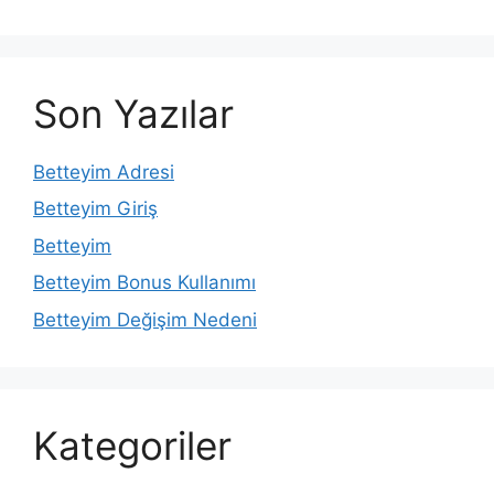
Son Yazılar
Betteyim Adresi
Betteyim Giriş
Betteyim
Betteyim Bonus Kullanımı
Betteyim Değişim Nedeni
Kategoriler