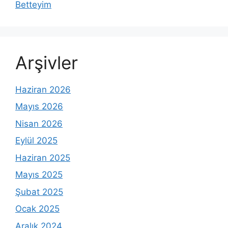
Betteyim
Arşivler
Haziran 2026
Mayıs 2026
Nisan 2026
Eylül 2025
Haziran 2025
Mayıs 2025
Şubat 2025
Ocak 2025
Aralık 2024