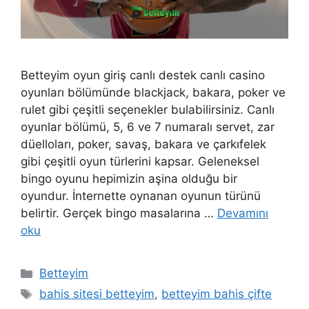
Betteyim oyun giriş canlı destek canlı casino
oyunları bölümünde blackjack, bakara, poker ve
rulet gibi çeşitli seçenekler bulabilirsiniz. Canlı
oyunlar bölümü, 5, 6 ve 7 numaralı servet, zar
düelloları, poker, savaş, bakara ve çarkıfelek
gibi çeşitli oyun türlerini kapsar. Geleneksel
bingo oyunu hepimizin aşina olduğu bir
oyundur. İnternette oynanan oyunun türünü
belirtir. Gerçek bingo masalarına …
Devamını
oku
Kategoriler
Betteyim
Etiketler
bahis sitesi betteyim
,
betteyim bahis çifte