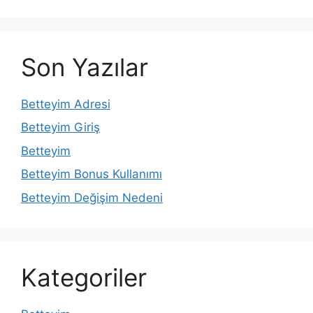
Son Yazılar
Betteyim Adresi
Betteyim Giriş
Betteyim
Betteyim Bonus Kullanımı
Betteyim Değişim Nedeni
Kategoriler