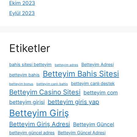
Ekim 2023
Eylül 2023
Etiketler
bahis sitesi betteyim
Betteyim Adresi
betteyim adres
Betteyim Bahis Sitesi
betteyim bahis
betteyim canlı destek
betteyim bonus
betteyim canlı bahis
Betteyim Casino Sitesi
betteyim com
betteyim giris yap
betteyim girisi
Betteyim Giriş
Betteyim Giriş Adresi
Betteyim Güncel
betteyim güncel adres
Betteyim Güncel Adresi