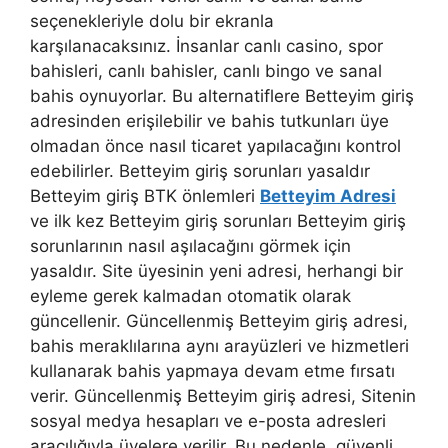
seçenekleriyle dolu bir ekranla
karşılanacaksınız. İnsanlar canlı casino, spor
bahisleri, canlı bahisler, canlı bingo ve sanal
bahis oynuyorlar. Bu alternatiflere Betteyim giriş
adresinden erişilebilir ve bahis tutkunları üye
olmadan önce nasıl ticaret yapılacağını kontrol
edebilirler. Betteyim giriş sorunları yasaldır
Betteyim giriş BTK önlemleri
Betteyim Adresi
ve ilk kez Betteyim giriş sorunları Betteyim giriş
sorunlarının nasıl aşılacağını görmek için
yasaldır. Site üyesinin yeni adresi, herhangi bir
eyleme gerek kalmadan otomatik olarak
güncellenir. Güncellenmiş Betteyim giriş adresi,
bahis meraklılarına aynı arayüzleri ve hizmetleri
kullanarak bahis yapmaya devam etme fırsatı
verir. Güncellenmiş Betteyim giriş adresi, Sitenin
sosyal medya hesapları ve e-posta adresleri
aracılığıyla üyelere verilir. Bu nedenle, güvenli