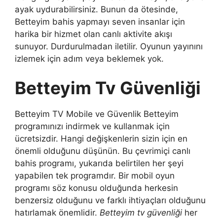
ayak uydurabilirsiniz. Bunun da ötesinde,
Betteyim bahis yapmayı seven insanlar için
harika bir hizmet olan canlı aktivite akışı
sunuyor. Durdurulmadan iletilir. Oyunun yayınını
izlemek için adım veya beklemek yok.
Betteyim Tv Güvenliği
Betteyim TV Mobile ve Güvenlik Betteyim
programınızı indirmek ve kullanmak için
ücretsizdir. Hangi değişkenlerin sizin için en
önemli olduğunu düşünün. Bu çevrimiçi canlı
bahis programı, yukarıda belirtilen her şeyi
yapabilen tek programdır. Bir mobil oyun
programı söz konusu olduğunda herkesin
benzersiz olduğunu ve farklı ihtiyaçları olduğunu
hatırlamak önemlidir.
Betteyim tv güvenliği
her