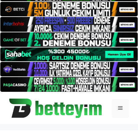
İçeriğe
atla
Menü