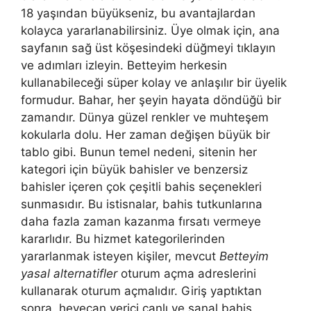
18 yaşından büyükseniz, bu avantajlardan
kolayca yararlanabilirsiniz. Üye olmak için, ana
sayfanın sağ üst köşesindeki düğmeyi tıklayın
ve adımları izleyin. Betteyim herkesin
kullanabileceği süper kolay ve anlaşılır bir üyelik
formudur. Bahar, her şeyin hayata döndüğü bir
zamandır. Dünya güzel renkler ve muhteşem
kokularla dolu. Her zaman değişen büyük bir
tablo gibi. Bunun temel nedeni, sitenin her
kategori için büyük bahisler ve benzersiz
bahisler içeren çok çeşitli bahis seçenekleri
sunmasıdır. Bu istisnalar, bahis tutkunlarına
daha fazla zaman kazanma fırsatı vermeye
kararlıdır. Bu hizmet kategorilerinden
yararlanmak isteyen kişiler, mevcut
Betteyim
yasal alternatifler
oturum açma adreslerini
kullanarak oturum açmalıdır. Giriş yaptıktan
sonra, heyecan verici canlı ve sanal bahis