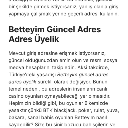
bir şekilde girmek istiyorsanız, yanlış olanla giriş
yapmaya çalışmak yerine geçerli adresi kullanın.
Betteyim Güncel Adres
Adres Üyelik
Mevcut giriş adresine erişmek istiyorsanız,
güncel olduğunuzdan emin olun ve resmi sosyal
medya hesaplarını takip edin. Aksi takdirde,
Türkiye’deki yasadışı
Betteyim güncel adres
adres üyelik
sürekli olarak değişiyor. Bunun
temel nedeni, bu adreslerin insanların canlı
casino oyunları oynayabileceği yer olmasıdır.
Hepimizin bildiği gibi, bu oyunlar ülkemizde
yasaktır çünkü BTK blackjack, poker, rulet, yuva,
bakara, sanal bahis oyunları Betteyim nasıl
kaydedilir? Size bu sinir bozucu bahisçilerin ve