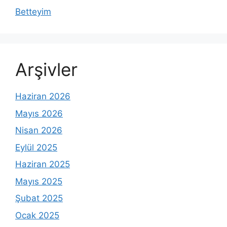
Betteyim
Arşivler
Haziran 2026
Mayıs 2026
Nisan 2026
Eylül 2025
Haziran 2025
Mayıs 2025
Şubat 2025
Ocak 2025