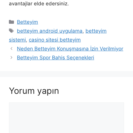
avantajlar elde edersiniz.
Kategoriler
Betteyim
Etiketler
betteyim android uygulama
,
betteyim
sistemi
,
casino sitesi betteyim
Neden Betteyim Konuşmasına İzin Verilmiyor
Betteyim Spor Bahis Seçenekleri
Yorum yapın
Yorum