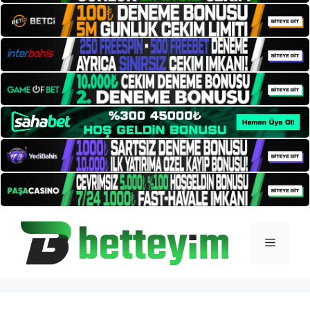
İçeriğe
atla
Menü