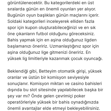
görüntülenecektir. Bu kategorilerdeki en üst
sıralarda günün en önemli oyunları yer alıyor.
Bugünün oyun başlıkları günün maçlarını içerir.
Soldaki kategorileri inceleyerek elliden fazla
spor için kupon oluşturabileceğinizi ve en sık
öne çıkanların futbol olduğunu göreceksiniz.
Bahis yapmak için en aşina olduğunuz ligden
başlamanızı öneririz. Uzmanlaştığınız spor için
aşina olduğunuz lige gitmenizi öneririz. En
yüksek lig limitleriyle kazanmak çocuk oyuncağı.
Beklendiği gibi, Betteyim otomatik girişi, yüksek
oranlar ve üstün bir komisyon seviyesiyle
sonuçlanır. Komisyon miktarı ve casino bahisleri
dışında bu slot sitesinde yapılabilecek başka bir
şey var mı? Önde gelen çevrimiçi poker
operatörleriyle yüksek bir bahis oynadığınızda
önemli avantajlar elde etmeyi bekleyebilirsiniz.