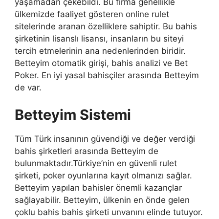
yaşamadan çekebildi. Bu firma genellikle
ülkemizde faaliyet gösteren online rulet
sitelerinde aranan özelliklere sahiptir. Bu bahis
şirketinin lisanslı lisansı, insanların bu siteyi
tercih etmelerinin ana nedenlerinden biridir.
Betteyim otomatik girişi, bahis analizi ve Bet
Poker. En iyi yasal bahisçiler arasında Betteyim
de var.
Betteyim Sistemi
Tüm Türk insanının güvendiği ve değer verdiği
bahis şirketleri arasında Betteyim de
bulunmaktadır.Türkiye’nin en güvenli rulet
şirketi, poker oyunlarına kayıt olmanızı sağlar.
Betteyim yapılan bahisler önemli kazançlar
sağlayabilir. Betteyim, ülkenin en önde gelen
çoklu bahis bahis şirketi unvanını elinde tutuyor.