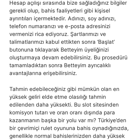
Hesap açılışı sırasında bize sağladığınız bilgiler
gerekli olup, bahis faaliyetleri gibi kişisel
ayrıntıları içermektedir. Adınızı, soy adınızı,
telefon numaranızı ve e-posta adresinizi
vermenizi rica ediyoruz. Şartlarımızı ve
talimatlarımızı kabul ettikten sonra ‘Başlat’
butonuna tıklayarak Betteyim üyeliğinizi
oluşturmaya devam edebilirsiniz. Bu prosedürü
tamamladıktan sonra Betteyim ayrıcalıklı
avantajlarına erişebilirsiniz.
Tahmin edebileceğiniz gibi mümkün olan en
yüksek geliri elde etme olasılığı tahmin
edilenden daha yüksekti. Bu slot sitesinden
komisyon tutarı ve oran oranı dışında para
kazanmanın başka bir yolu var mı? Türkiye’den
bir çevrimiçi rulet oyununa bahis oynadığınızda,
genellikle normal bahislerinizden daha yüksek