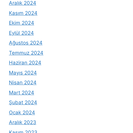
Aralık 2024
Kasım 2024
Ekim 2024
Eylül 2024
Ağustos 2024
Temmuz 2024
Haziran 2024
Mayıs 2024
Nisan 2024
Mart 2024
Şubat 2024
Ocak 2024
Aralık 2023
Kasım 2023