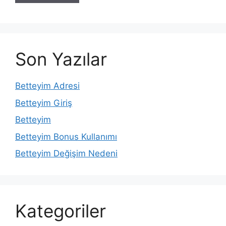
Son Yazılar
Betteyim Adresi
Betteyim Giriş
Betteyim
Betteyim Bonus Kullanımı
Betteyim Değişim Nedeni
Kategoriler