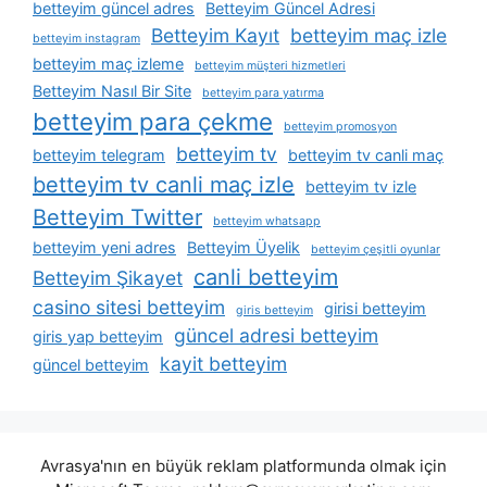
betteyim güncel adres
Betteyim Güncel Adresi
Betteyim Kayıt
betteyim maç izle
betteyim instagram
betteyim maç izleme
betteyim müşteri hizmetleri
Betteyim Nasıl Bir Site
betteyim para yatırma
betteyim para çekme
betteyim promosyon
betteyim tv
betteyim telegram
betteyim tv canli maç
betteyim tv canli maç izle
betteyim tv izle
Betteyim Twitter
betteyim whatsapp
betteyim yeni adres
Betteyim Üyelik
betteyim çeşitli oyunlar
canli betteyim
Betteyim Şikayet
casino sitesi betteyim
girisi betteyim
giris betteyim
güncel adresi betteyim
giris yap betteyim
kayit betteyim
güncel betteyim
Avrasya'nın en büyük reklam platformunda olmak için