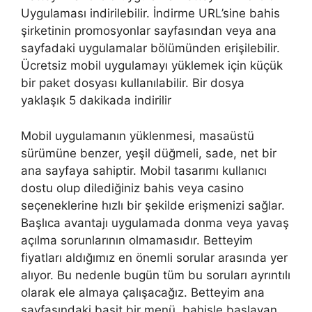
Uygulaması indirilebilir. İndirme URL’sine bahis
şirketinin promosyonlar sayfasından veya ana
sayfadaki uygulamalar bölümünden erişilebilir.
Ücretsiz mobil uygulamayı yüklemek için küçük
bir paket dosyası kullanılabilir. Bir dosya
yaklaşık 5 dakikada indirilir
Mobil uygulamanın yüklenmesi, masaüstü
sürümüne benzer, yeşil düğmeli, sade, net bir
ana sayfaya sahiptir. Mobil tasarımı kullanıcı
dostu olup dilediğiniz bahis veya casino
seçeneklerine hızlı bir şekilde erişmenizi sağlar.
Başlıca avantajı uygulamada donma veya yavaş
açılma sorunlarının olmamasıdır. Betteyim
fiyatları aldığımız en önemli sorular arasında yer
alıyor. Bu nedenle bugün tüm bu soruları ayrıntılı
olarak ele almaya çalışacağız. Betteyim ana
sayfasındaki basit bir menü, bahisle başlayan