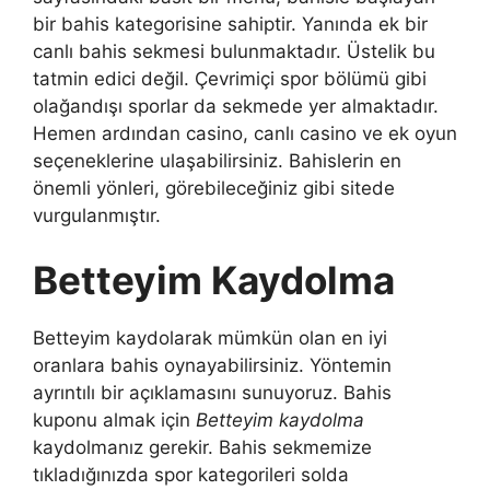
bir bahis kategorisine sahiptir. Yanında ek bir
canlı bahis sekmesi bulunmaktadır. Üstelik bu
tatmin edici değil. Çevrimiçi spor bölümü gibi
olağandışı sporlar da sekmede yer almaktadır.
Hemen ardından casino, canlı casino ve ek oyun
seçeneklerine ulaşabilirsiniz. Bahislerin en
önemli yönleri, görebileceğiniz gibi sitede
vurgulanmıştır.
Betteyim Kaydolma
Betteyim kaydolarak mümkün olan en iyi
oranlara bahis oynayabilirsiniz. Yöntemin
ayrıntılı bir açıklamasını sunuyoruz. Bahis
kuponu almak için
Betteyim kaydolma
kaydolmanız gerekir. Bahis sekmemize
tıkladığınızda spor kategorileri solda