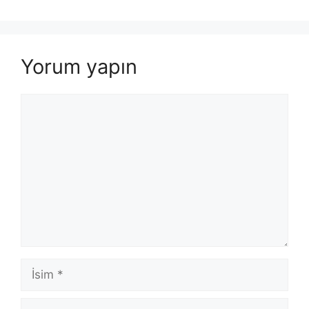
Yorum yapın
Yorum
İsim
E-