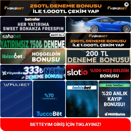
×
BETTEYIM GİRİŞ İÇİN TIKLAYINIZ!