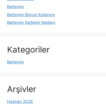
Betteyim
Betteyim Bonus Kullanımı
Betteyim Değişim Nedeni
Kategoriler
Betteyim
Arşivler
Haziran 2026