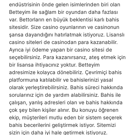
endüstrisinin önde gelen isimlerinden biri olan
Betteyim ile sağlam bir oyundan daha fazlası
var. Bettorların en büyük beklentisi karlı bahis
sitesidir. Size casino oyunlarının ve casinonun
şansa dayandığını hatırlatmak istiyoruz. Lisanslı
casino siteleri de casinodan para kazanabilir.
Ayrıca iyi ödeme yapan bir casino sitesi de
seçebilirsiniz. Para kazanırsanız, ateş etmek için
bir lisansa ihtiyacınız yoktur. Betteyim
adresimize kolayca dönebiliriz. Çevrimiçi bahis
platformuna katılabilir ve bahislerinizi yasal
olarak yerleştirebilirsiniz. Bahis süreci hakkında
sorularınız için de yardım alabilirsiniz. Bahis ile
çalışan, yanlış adresleri olan ve bahis hakkında
çok şey bilen kişiler alınır. Bu konuyu öğrenen
ekip, müşterileri mutlu eden bir sistem seçerek
bahis becerilerini geliştirmek istiyor. Sitemizi
sizin için daha iyi hale getirmek istiyoruz.