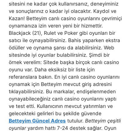
sitesini ne kadar çok kullanırsanız, deneyiminiz
ve sonuçlarınız o kadar iyi olacaktır. Kaydol ve
Kazan! Betteyim canlı casino oyunlarını çevrimiçi
oynamanıza izin veren yeni bir hizmettir.
Blackjack (21), Rulet ve Poker gibi oyunları bir
satıcı ile oynayabilirsiniz. Bahis yaparken ekstra
ödüller ve oynama şansı da alabilirsiniz. Web
sitesinde iyi oyunlar bulabilirsiniz. Şimdi bir
örnek verelim: Sitede başka birçok canlı casino
oyunu var. Daha eksiksiz bir liste için
referanslara bakın. En iyi canlı casino oyunlarını
oynamak için Betteyim mevcut giriş adresini
tıklayabilirsiniz. Bu markalar, endişelenmeden
oynayabileceğiniz canlı casino oyunlarını yaptı
ve test etti. Kullanıcının mevcut yatırımları ve
gelecekteki gelirleri bu şekilde güvende
Betteyim Güncel Adres
tutulur.
Betteyim çeşitli
oyunlar
yardım hattı 7-24 destek sağlar. Oyun