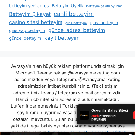
betteyim yeni adres
Betteyim Üyelik
betteyim çeşitli oyunlar
canli betteyim
Betteyim Şikayet
casino sitesi betteyim
girisi betteyim
giris betteyim
güncel adresi betteyim
giris yap betteyim
kayit betteyim
güncel betteyim
Avrasya'nın en büyük reklam platformunda olmak için
Microsoft Teams:
reklam@avrasyamarketing.com
adresimizden veya Telegram: @Avrasyamarketing
adresimizden irtibat kurabilirsiniz. (Tek iletişim
adreslerimiz teams / telegram ve mail adresimizdir.
Harici hiçbir iletişim adresimiz bulunmamaktadır.
Lütfen itibar etmeyiniz.) Türkiye yasalarına göre 7258
sayılı kanun uyarınca yasa dışı bahis oynamanın
cezaları mevcuttur. Şu an bulunduğunuz site hiç bir
şekilde illegal bahis oyunları oynatmıyor ve oynamaya
aracı olmuyordur.
betsnew
|
oynabet
|
sekabet
|
elitbet