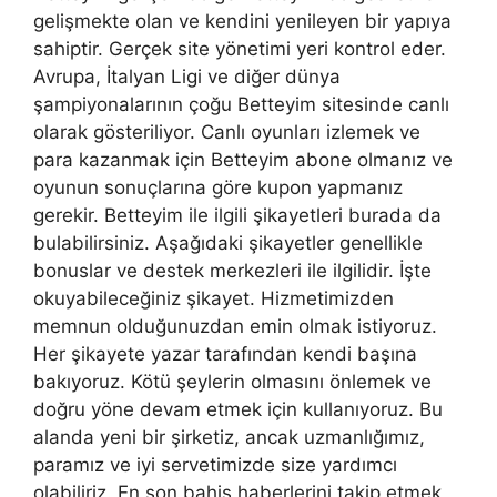
gelişmekte olan ve kendini yenileyen bir yapıya
sahiptir. Gerçek site yönetimi yeri kontrol eder.
Avrupa, İtalyan Ligi ve diğer dünya
şampiyonalarının çoğu Betteyim sitesinde canlı
olarak gösteriliyor. Canlı oyunları izlemek ve
para kazanmak için Betteyim abone olmanız ve
oyunun sonuçlarına göre kupon yapmanız
gerekir. Betteyim ile ilgili şikayetleri burada da
bulabilirsiniz. Aşağıdaki şikayetler genellikle
bonuslar ve destek merkezleri ile ilgilidir. İşte
okuyabileceğiniz şikayet. Hizmetimizden
memnun olduğunuzdan emin olmak istiyoruz.
Her şikayete yazar tarafından kendi başına
bakıyoruz. Kötü şeylerin olmasını önlemek ve
doğru yöne devam etmek için kullanıyoruz. Bu
alanda yeni bir şirketiz, ancak uzmanlığımız,
paramız ve iyi servetimizde size yardımcı
olabiliriz. En son bahis haberlerini takip etmek