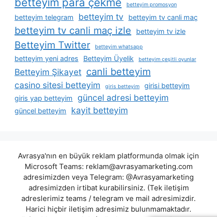
betteyim para çekme
betteyim promosyon
betteyim tv
betteyim telegram
betteyim tv canli maç
betteyim tv canli maç izle
betteyim tv izle
Betteyim Twitter
betteyim whatsapp
betteyim yeni adres
Betteyim Üyelik
betteyim çeşitli oyunlar
canli betteyim
Betteyim Şikayet
casino sitesi betteyim
girisi betteyim
giris betteyim
güncel adresi betteyim
giris yap betteyim
kayit betteyim
güncel betteyim
Avrasya'nın en büyük reklam platformunda olmak için
Microsoft Teams:
reklam@avrasyamarketing.com
adresimizden veya Telegram: @Avrasyamarketing
adresimizden irtibat kurabilirsiniz. (Tek iletişim
adreslerimiz teams / telegram ve mail adresimizdir.
Harici hiçbir iletişim adresimiz bulunmamaktadır.