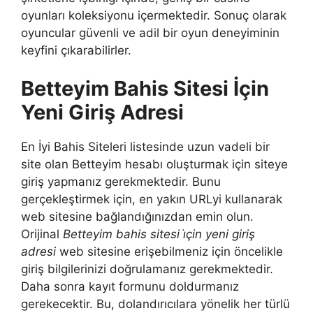
oyunları koleksiyonu içermektedir. Sonuç olarak
oyuncular güvenli ve adil bir oyun deneyiminin
keyfini çıkarabilirler.
Betteyim Bahis Sitesi İçin
Yeni Giriş Adresi
En İyi Bahis Siteleri listesinde uzun vadeli bir
site olan Betteyim hesabı oluşturmak için siteye
giriş yapmanız gerekmektedir. Bunu
gerçekleştirmek için, en yakın URLyi kullanarak
web sitesine bağlandığınızdan emin olun.
Orijinal
Betteyim bahis sitesi i̇çin yeni giriş
adresi
web sitesine erişebilmeniz için öncelikle
giriş bilgilerinizi doğrulamanız gerekmektedir.
Daha sonra kayıt formunu doldurmanız
gerekecektir. Bu, dolandırıcılara yönelik her türlü