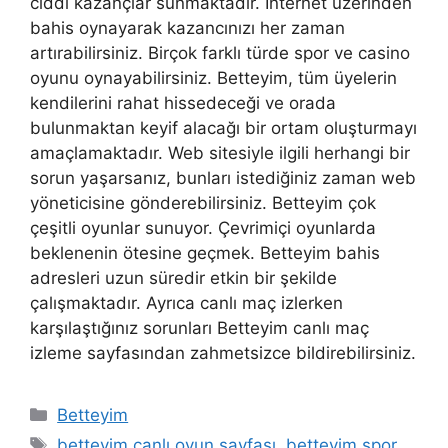
ciddi kazançlar sunmaktadır. İnternet üzerinden
bahis oynayarak kazancınızı her zaman
artırabilirsiniz. Birçok farklı türde spor ve casino
oyunu oynayabilirsiniz. Betteyim, tüm üyelerin
kendilerini rahat hissedeceği ve orada
bulunmaktan keyif alacağı bir ortam oluşturmayı
amaçlamaktadır. Web sitesiyle ilgili herhangi bir
sorun yaşarsanız, bunları istediğiniz zaman web
yöneticisine gönderebilirsiniz. Betteyim çok
çeşitli oyunlar sunuyor. Çevrimiçi oyunlarda
beklenenin ötesine geçmek. Betteyim bahis
adresleri uzun süredir etkin bir şekilde
çalışmaktadır. Ayrıca canlı maç izlerken
karşılaştığınız sorunları Betteyim canlı maç
izleme sayfasından zahmetsizce bildirebilirsiniz.
Kategoriler
Betteyim
Etiketler
betteyim canlı oyun sayfası
,
betteyim spor