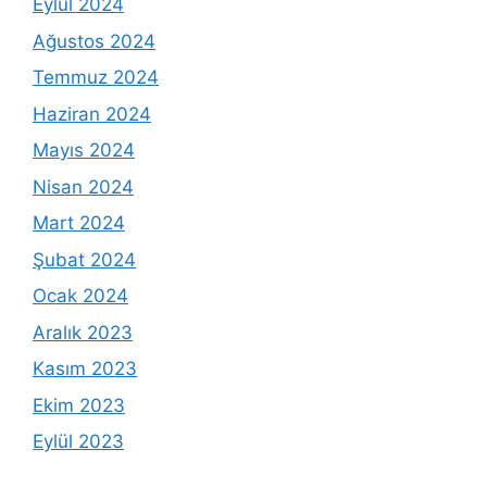
Eylül 2024
Ağustos 2024
Temmuz 2024
Haziran 2024
Mayıs 2024
Nisan 2024
Mart 2024
Şubat 2024
Ocak 2024
Aralık 2023
Kasım 2023
Ekim 2023
Eylül 2023