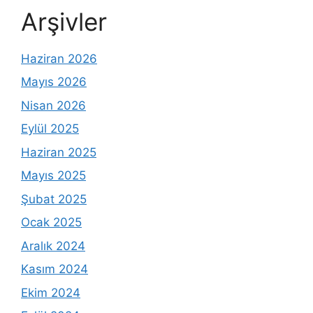
Arşivler
Haziran 2026
Mayıs 2026
Nisan 2026
Eylül 2025
Haziran 2025
Mayıs 2025
Şubat 2025
Ocak 2025
Aralık 2024
Kasım 2024
Ekim 2024