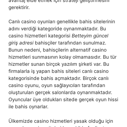
avantaj elde etmek için strateji geliştirmesini
gerektirir.
Canlı casino oyunları genellikle bahis sitelerinin
adını verdiği kategoride oynanmaktadır. Bu
casino hizmetleri kategorisi
Betteyim güncel
giriş adresi
bahisçiler tarafından sunulmaz.
Bunun nedeni, bahisçilerin alternatif casino
hizmetleri sunmasının kolay olmamasıdır. Bu tür
hizmetler sunan birçok yazılım şirketi var. Bu
firmalarla iş yapan bahis siteleri canlı casino
kategorisinde bahis açmaktadır. Birçok canlı
casino oyunu, oyun sağlayıcıları tarafından
oluşturulan gerçek salonlarda oynanmaktadır.
Oyuncular üye oldukları sitede gerçek oyun hissi
ile bahis oynarlar.
Ülkemizde casino hizmetleri yasak olduğu için