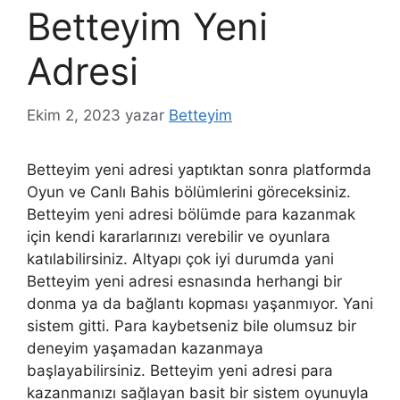
Betteyim Yeni
Adresi
Ekim 2, 2023
yazar
Betteyim
Betteyim yeni adresi yaptıktan sonra platformda
Oyun ve Canlı Bahis bölümlerini göreceksiniz.
Betteyim yeni adresi bölümde para kazanmak
için kendi kararlarınızı verebilir ve oyunlara
katılabilirsiniz. Altyapı çok iyi durumda yani
Betteyim yeni adresi esnasında herhangi bir
donma ya da bağlantı kopması yaşanmıyor. Yani
sistem gitti. Para kaybetseniz bile olumsuz bir
deneyim yaşamadan kazanmaya
başlayabilirsiniz. Betteyim yeni adresi para
kazanmanızı sağlayan basit bir sistem oyunuyla