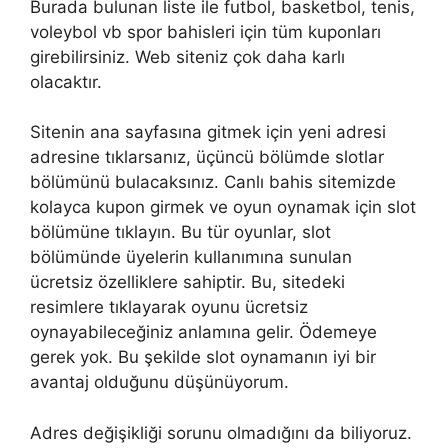
Burada bulunan liste ile futbol, basketbol, tenis,
voleybol vb spor bahisleri için tüm kuponları
girebilirsiniz. Web siteniz çok daha karlı
olacaktır.
Sitenin ana sayfasına gitmek için yeni adresi
adresine tıklarsanız, üçüncü bölümde slotlar
bölümünü bulacaksınız. Canlı bahis sitemizde
kolayca kupon girmek ve oyun oynamak için slot
bölümüne tıklayın. Bu tür oyunlar, slot
bölümünde üyelerin kullanımına sunulan
ücretsiz özelliklere sahiptir. Bu, sitedeki
resimlere tıklayarak oyunu ücretsiz
oynayabileceğiniz anlamına gelir. Ödemeye
gerek yok. Bu şekilde slot oynamanın iyi bir
avantaj olduğunu düşünüyorum.
Adres değişikliği sorunu olmadığını da biliyoruz.