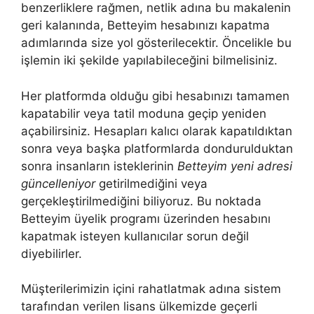
benzerliklere rağmen, netlik adına bu makalenin
geri kalanında, Betteyim hesabınızı kapatma
adımlarında size yol gösterilecektir. Öncelikle bu
işlemin iki şekilde yapılabileceğini bilmelisiniz.
Her platformda olduğu gibi hesabınızı tamamen
kapatabilir veya tatil moduna geçip yeniden
açabilirsiniz. Hesapları kalıcı olarak kapatıldıktan
sonra veya başka platformlarda dondurulduktan
sonra insanların isteklerinin
Betteyim yeni adresi
güncelleniyor
getirilmediğini veya
gerçekleştirilmediğini biliyoruz. Bu noktada
Betteyim üyelik programı üzerinden hesabını
kapatmak isteyen kullanıcılar sorun değil
diyebilirler.
Müşterilerimizin içini rahatlatmak adına sistem
tarafından verilen lisans ülkemizde geçerli