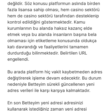
değildir. Söz konusu platformun aslında birden
fazla lisansa sahip olması, hem casino sektörü
hem de casino sektörü tarafından desteklenip
kontrol edildiğini göstermektedir. Kamu
kurumlarının bu alanda haksız kazanç elde
etmek veya bu alanda insanların başına bela
olmaması için etiketleme konusunda oldukça
katı davrandığı ve faaliyetlerini tamamen
durdurduğu bilinmektedir. Belirtilen URL
engellendi.
Bu arada platform hiç vakit kaybetmeden adres
değiştirerek işleme devam edecektir. Bu durum
nedeniyle Betteyim sürekli güncellenen yeni
adres verileri ile karşı karşıya kalmaktadır.
En son Betteyim yeni adresi adresinizi
kullanarak istediğiniz zaman yeni adresi