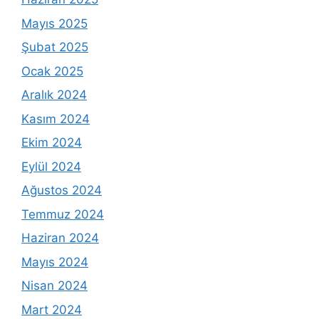
Mayıs 2025
Şubat 2025
Ocak 2025
Aralık 2024
Kasım 2024
Ekim 2024
Eylül 2024
Ağustos 2024
Temmuz 2024
Haziran 2024
Mayıs 2024
Nisan 2024
Mart 2024