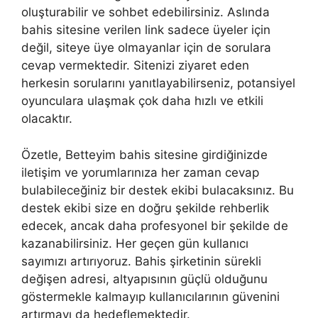
oluşturabilir ve sohbet edebilirsiniz. Aslında
bahis sitesine verilen link sadece üyeler için
değil, siteye üye olmayanlar için de sorulara
cevap vermektedir. Sitenizi ziyaret eden
herkesin sorularını yanıtlayabilirseniz, potansiyel
oyunculara ulaşmak çok daha hızlı ve etkili
olacaktır.
Özetle, Betteyim bahis sitesine girdiğinizde
iletişim ve yorumlarınıza her zaman cevap
bulabileceğiniz bir destek ekibi bulacaksınız. Bu
destek ekibi size en doğru şekilde rehberlik
edecek, ancak daha profesyonel bir şekilde de
kazanabilirsiniz. Her geçen gün kullanıcı
sayımızı artırıyoruz. Bahis şirketinin sürekli
değişen adresi, altyapısının güçlü olduğunu
göstermekle kalmayıp kullanıcılarının güvenini
artırmayı da hedeflemektedir.