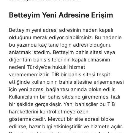
Betteyim Yeni Adresine Erişim
Betteyim yeni adresi adresinin neden kapalı
olduğunu merak ediyor olabilirsiniz. Bu nedenle
bu yazımda kaç tane login adresi olduğunu
anlatmak istedim. Betteyim bahis sitesi veya
diğer tüm bahis sitelerinin kapalı olmasının
nedeni Türkiye’de hukuki hizmet
veremememizdir. TİB bir bahis sitesi tespit
ettiğinde kullanıcının bahis sitesine erişememesi
için yeni adresi bağlantısı anında bloke edilir.
Kullanıcıların bir bahis sitesine girememesi hızlı
bir şekilde gerçekleşir. Yani bahisçiler bu TİB
hareketlerini kontrol etmeye özen
göstermektedir. Mevcut bir site adresi bloke
edilirse, hazır bilgi etkinleştirilir ve hizmete açılır.