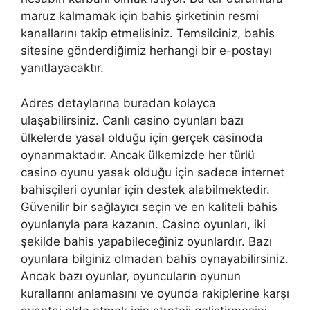
maruz kalmamak için bahis şirketinin resmi
kanallarını takip etmelisiniz. Temsilciniz, bahis
sitesine gönderdiğimiz herhangi bir e-postayı
yanıtlayacaktır.
Adres detaylarına buradan kolayca
ulaşabilirsiniz. Canlı casino oyunları bazı
ülkelerde yasal olduğu için gerçek casinoda
oynanmaktadır. Ancak ülkemizde her türlü
casino oyunu yasak olduğu için sadece internet
bahisçileri oyunlar için destek alabilmektedir.
Güvenilir bir sağlayıcı seçin ve en kaliteli bahis
oyunlarıyla para kazanın. Casino oyunları, iki
şekilde bahis yapabileceğiniz oyunlardır. Bazı
oyunlara bilginiz olmadan bahis oynayabilirsiniz.
Ancak bazı oyunlar, oyuncuların oyunun
kurallarını anlamasını ve oyunda rakiplerine karşı