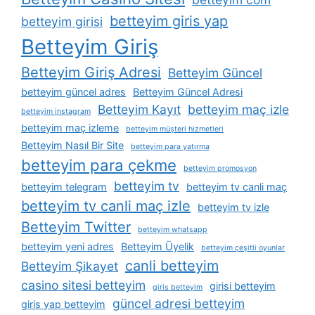
betteyim giris yap
betteyim girisi
Betteyim Giriş
Betteyim Giriş Adresi
Betteyim Güncel
betteyim güncel adres
Betteyim Güncel Adresi
Betteyim Kayıt
betteyim maç izle
betteyim instagram
betteyim maç izleme
betteyim müşteri hizmetleri
Betteyim Nasıl Bir Site
betteyim para yatırma
betteyim para çekme
betteyim promosyon
betteyim tv
betteyim telegram
betteyim tv canli maç
betteyim tv canli maç izle
betteyim tv izle
Betteyim Twitter
betteyim whatsapp
betteyim yeni adres
Betteyim Üyelik
betteyim çeşitli oyunlar
canli betteyim
Betteyim Şikayet
casino sitesi betteyim
girisi betteyim
giris betteyim
güncel adresi betteyim
giris yap betteyim