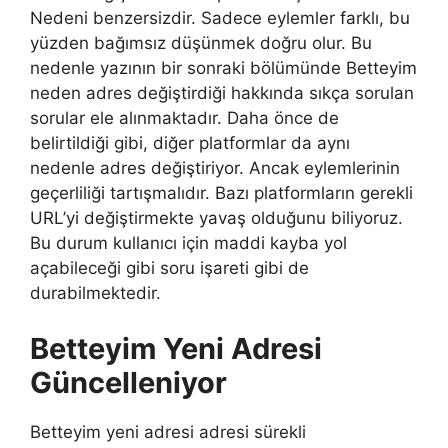
Nedeni benzersizdir. Sadece eylemler farklı, bu
yüzden bağımsız düşünmek doğru olur. Bu
nedenle yazının bir sonraki bölümünde Betteyim
neden adres değiştirdiği hakkında sıkça sorulan
sorular ele alınmaktadır. Daha önce de
belirtildiği gibi, diğer platformlar da aynı
nedenle adres değiştiriyor. Ancak eylemlerinin
geçerliliği tartışmalıdır. Bazı platformların gerekli
URL’yi değiştirmekte yavaş olduğunu biliyoruz.
Bu durum kullanıcı için maddi kayba yol
açabileceği gibi soru işareti gibi de
durabilmektedir.
Betteyim Yeni Adresi
Güncelleniyor
Betteyim yeni adresi adresi sürekli