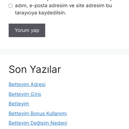
adım, e-posta adresim ve site adresim bu
tarayıcıya kaydedilsin.
Son Yazılar
Betteyim Adresi
Betteyim Giriş
Betteyim
Betteyim Bonus Kullanımı
Betteyim Değişim Nedeni