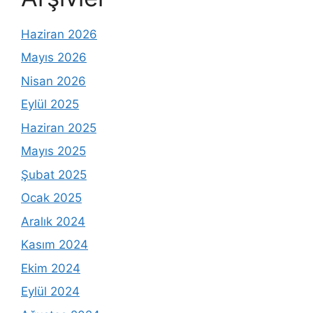
Haziran 2026
Mayıs 2026
Nisan 2026
Eylül 2025
Haziran 2025
Mayıs 2025
Şubat 2025
Ocak 2025
Aralık 2024
Kasım 2024
Ekim 2024
Eylül 2024