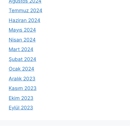
Ağustos 2024
Temmuz 2024
Haziran 2024
Mayıs 2024
Nisan 2024
Mart 2024
Şubat 2024
Ocak 2024
Aralık 2023
Kasım 2023
Ekim 2023
Eylül 2023