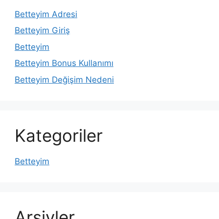
Betteyim Adresi
Betteyim Giriş
Betteyim
Betteyim Bonus Kullanımı
Betteyim Değişim Nedeni
Kategoriler
Betteyim
Arşivler