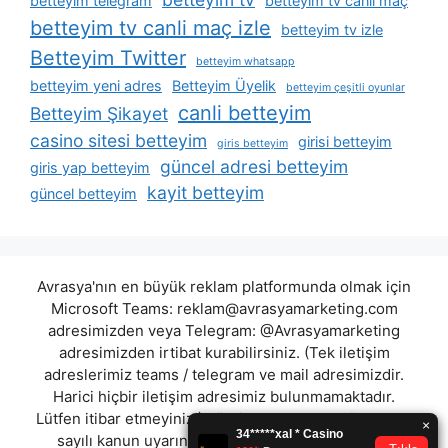
betteyim telegram
betteyim tv canli maç
betteyim tv canli maç izle
betteyim tv izle
Betteyim Twitter
betteyim whatsapp
betteyim yeni adres
Betteyim Üyelik
betteyim çeşitli oyunlar
canli betteyim
Betteyim Şikayet
casino sitesi betteyim
girisi betteyim
giris betteyim
güncel adresi betteyim
giris yap betteyim
kayit betteyim
güncel betteyim
Avrasya'nın en büyük reklam platformunda olmak için
Microsoft Teams:
reklam@avrasyamarketing.com
adresimizden veya Telegram: @Avrasyamarketing
adresimizden irtibat kurabilirsiniz. (Tek iletişim
adreslerimiz teams / telegram ve mail adresimizdir.
Harici hiçbir iletişim adresimiz bulunmamaktadır.
Lütfen itibar etmeyiniz.) Türkiye yasalarına göre 7258
sayılı kanun uyarınca yasa dışı bahis oynamanın