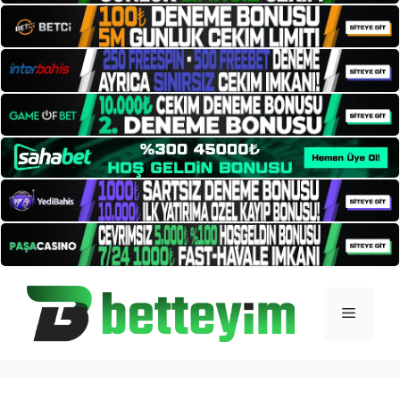
İçeriğe
atla
Menü