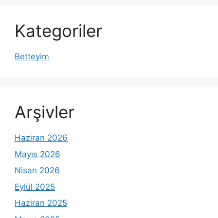
Kategoriler
Betteyim
Arşivler
Haziran 2026
Mayıs 2026
Nisan 2026
Eylül 2025
Haziran 2025