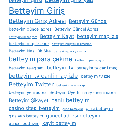
betteyim girisi
Betteyim Giriş
Betteyim Giriş Adresi
Betteyim Güncel
betteyim güncel adres
Betteyim Güncel Adresi
Betteyim Kayıt
betteyim maç izle
betteyim instagram
betteyim maç izleme
betteyim müşteri hizmetleri
Betteyim Nasıl Bir Site
betteyim para yatırma
betteyim para çekme
betteyim promosyon
betteyim tv
betteyim telegram
betteyim tv canli maç
betteyim tv canli maç izle
betteyim tv izle
Betteyim Twitter
betteyim whatsapp
betteyim yeni adres
Betteyim Üyelik
betteyim çeşitli oyunlar
canli betteyim
Betteyim Şikayet
casino sitesi betteyim
girisi betteyim
giris betteyim
güncel adresi betteyim
giris yap betteyim
kayit betteyim
güncel betteyim