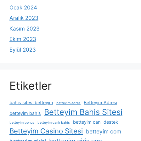
Ocak 2024
Aralık 2023
Kasım 2023
Ekim 2023
Eylül 2023
Etiketler
bahis sitesi betteyim
Betteyim Adresi
betteyim adres
Betteyim Bahis Sitesi
betteyim bahis
betteyim canlı destek
betteyim bonus
betteyim canlı bahis
Betteyim Casino Sitesi
betteyim com
betteyim giris yap