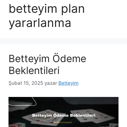
betteyim plan
yararlanma
Betteyim Ödeme
Beklentileri
Şubat 15, 2025
yazar
Betteyim