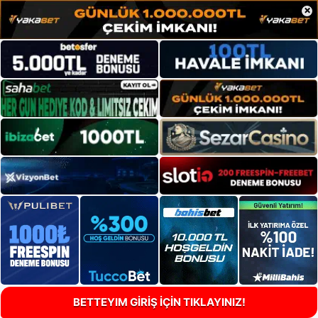
×
BETTEYIM GİRİŞ İÇİN TIKLAYINIZ!