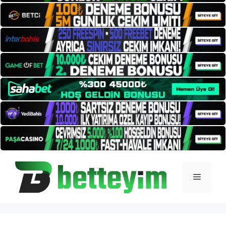
İçeriğe
atla
Menü