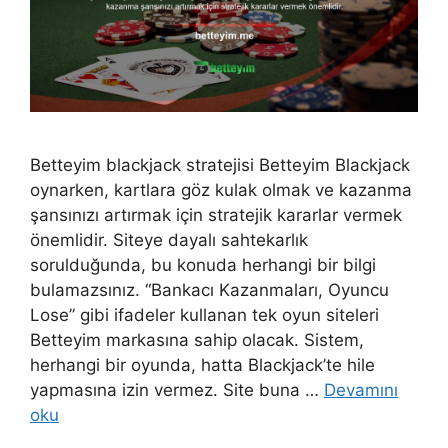
Betteyim blackjack stratejisi Betteyim Blackjack
oynarken, kartlara göz kulak olmak ve kazanma
şansınızı artırmak için stratejik kararlar vermek
önemlidir. Siteye dayalı sahtekarlık
sorulduğunda, bu konuda herhangi bir bilgi
bulamazsınız. “Bankacı Kazanmaları, Oyuncu
Lose” gibi ifadeler kullanan tek oyun siteleri
Betteyim markasına sahip olacak. Sistem,
herhangi bir oyunda, hatta Blackjack’te hile
yapmasına izin vermez. Site buna …
Devamını
oku