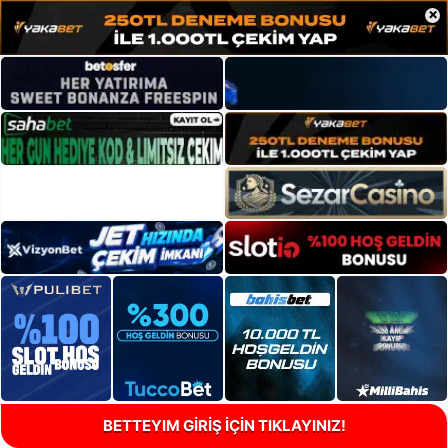
×
BETTEYIM GİRİŞ İÇİN TIKLAYINIZ!