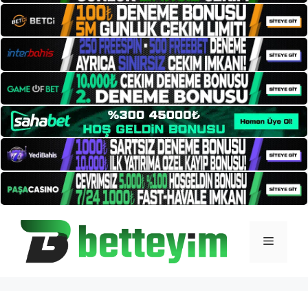
İçeriğe
atla
Menü