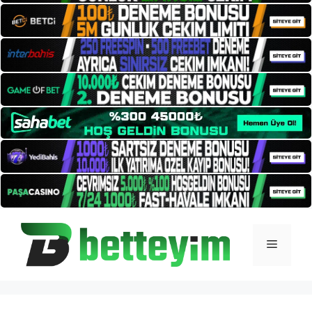
İçeriğe
atla
Menü