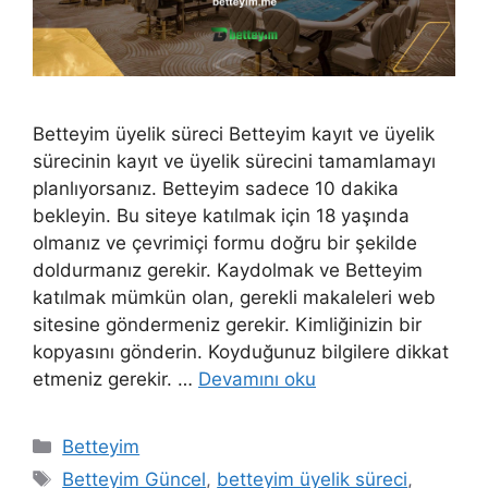
Betteyim üyelik süreci Betteyim kayıt ve üyelik
sürecinin kayıt ve üyelik sürecini tamamlamayı
planlıyorsanız. Betteyim sadece 10 dakika
bekleyin. Bu siteye katılmak için 18 yaşında
olmanız ve çevrimiçi formu doğru bir şekilde
doldurmanız gerekir. Kaydolmak ve Betteyim
katılmak mümkün olan, gerekli makaleleri web
sitesine göndermeniz gerekir. Kimliğinizin bir
kopyasını gönderin. Koyduğunuz bilgilere dikkat
etmeniz gerekir. …
Devamını oku
Kategoriler
Betteyim
Etiketler
Betteyim Güncel
,
betteyim üyelik süreci
,