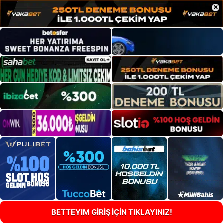
×
BETTEYIM GİRİŞ İÇİN TIKLAYINIZ!