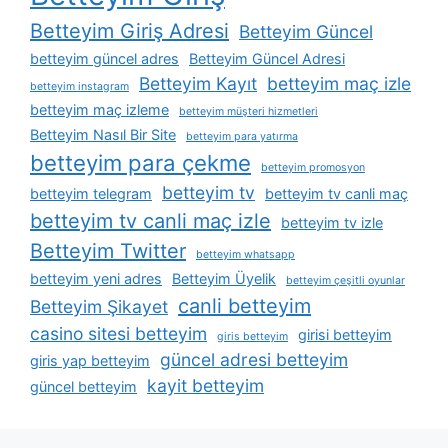
Betteyim Giriş Adresi
Betteyim Güncel
betteyim güncel adres
Betteyim Güncel Adresi
Betteyim Kayıt
betteyim maç izle
betteyim instagram
betteyim maç izleme
betteyim müşteri hizmetleri
Betteyim Nasıl Bir Site
betteyim para yatırma
betteyim para çekme
betteyim promosyon
betteyim tv
betteyim telegram
betteyim tv canli maç
betteyim tv canli maç izle
betteyim tv izle
Betteyim Twitter
betteyim whatsapp
betteyim yeni adres
Betteyim Üyelik
betteyim çeşitli oyunlar
canli betteyim
Betteyim Şikayet
casino sitesi betteyim
girisi betteyim
giris betteyim
güncel adresi betteyim
giris yap betteyim
kayit betteyim
güncel betteyim