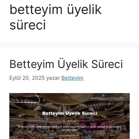
betteyim üyelik
süreci
Betteyim Üyelik Süreci
Eylül 20, 2025
yazar
Betteyim