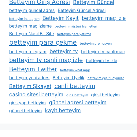
Betteyim Giriş Adresi
Betteyim Güncel
betteyim güncel adres
Betteyim Güncel Adresi
Betteyim Kayıt
betteyim maç izle
betteyim instagram
betteyim maç izleme
betteyim müşteri hizmetleri
Betteyim Nasıl Bir Site
betteyim para yatırma
betteyim para çekme
betteyim promosyon
betteyim tv
betteyim telegram
betteyim tv canli maç
betteyim tv canli maç izle
betteyim tv izle
Betteyim Twitter
betteyim whatsapp
betteyim yeni adres
Betteyim Üyelik
betteyim çeşitli oyunlar
canli betteyim
Betteyim Şikayet
casino sitesi betteyim
girisi betteyim
giris betteyim
güncel adresi betteyim
giris yap betteyim
kayit betteyim
güncel betteyim