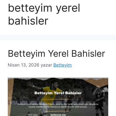
betteyim yerel
bahisler
Betteyim Yerel Bahisler
Nisan 13, 2026
yazar
Betteyim