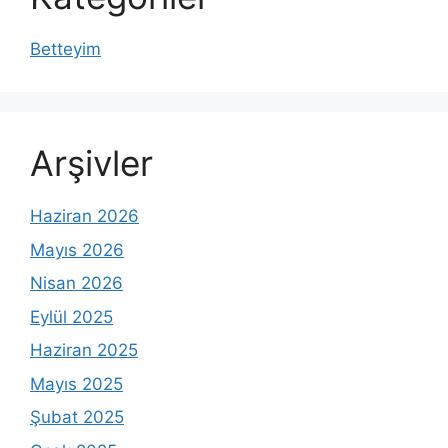
Betteyim
Arşivler
Haziran 2026
Mayıs 2026
Nisan 2026
Eylül 2025
Haziran 2025
Mayıs 2025
Şubat 2025