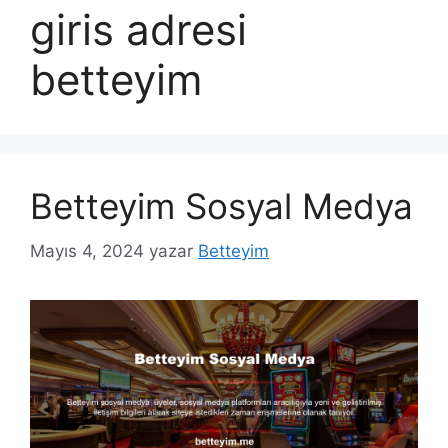
giris adresi
betteyim
Betteyim Sosyal Medya
Mayıs 4, 2024
yazar
Betteyim