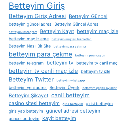
Betteyim Giriş
Betteyim Giriş Adresi
Betteyim Güncel
betteyim güncel adres
Betteyim Güncel Adresi
Betteyim Kayıt
betteyim maç izle
betteyim instagram
betteyim maç izleme
betteyim müşteri hizmetleri
Betteyim Nasıl Bir Site
betteyim para yatırma
betteyim para çekme
betteyim promosyon
betteyim tv
betteyim telegram
betteyim tv canli maç
betteyim tv canli maç izle
betteyim tv izle
Betteyim Twitter
betteyim whatsapp
betteyim yeni adres
Betteyim Üyelik
betteyim çeşitli oyunlar
canli betteyim
Betteyim Şikayet
casino sitesi betteyim
girisi betteyim
giris betteyim
güncel adresi betteyim
giris yap betteyim
kayit betteyim
güncel betteyim