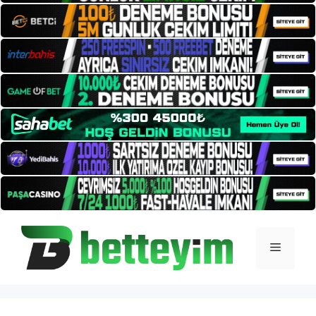
İçeriğe
atla
Menü