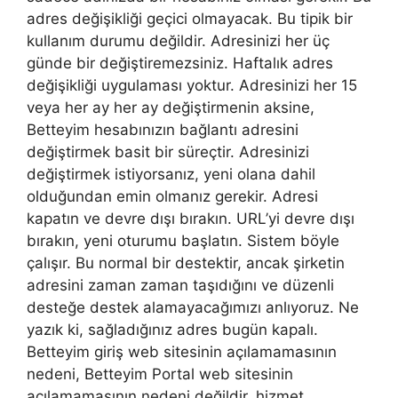
adres değişikliği geçici olmayacak. Bu tipik bir
kullanım durumu değildir. Adresinizi her üç
günde bir değiştiremezsiniz. Haftalık adres
değişikliği uygulaması yoktur. Adresinizi her 15
veya her ay her ay değiştirmenin aksine,
Betteyim hesabınızın bağlantı adresini
değiştirmek basit bir süreçtir. Adresinizi
değiştirmek istiyorsanız, yeni olana dahil
olduğundan emin olmanız gerekir. Adresi
kapatın ve devre dışı bırakın. URL’yi devre dışı
bırakın, yeni oturumu başlatın. Sistem böyle
çalışır. Bu normal bir destektir, ancak şirketin
adresini zaman zaman taşıdığını ve düzenli
desteğe destek alamayacağımızı anlıyoruz. Ne
yazık ki, sağladığınız adres bugün kapalı.
Betteyim giriş web sitesinin açılamamasının
nedeni, Betteyim Portal web sitesinin
açılamamasının nedeni değildir, hizmet