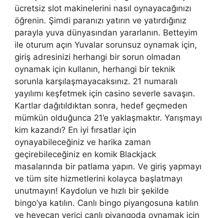
ücretsiz slot makinelerini nasıl oynayacağınızı
öğrenin. Şimdi paranızı yatırın ve yatırdığınız
parayla yuva dünyasından yararlanın. Betteyim
ile oturum açın Yuvalar sorunsuz oynamak için,
giriş adresinizi herhangi bir sorun olmadan
oynamak için kullanın, herhangi bir teknik
sorunla karşılaşmayacaksınız. 21 numaralı
yayılımı keşfetmek için casino severle savaşın.
Kartlar dağıtıldıktan sonra, hedef geçmeden
mümkün olduğunca 21’e yaklaşmaktır. Yarışmayı
kim kazandı? En iyi fırsatlar için
oynayabileceğiniz ve harika zaman
geçirebileceğiniz en komik Blackjack
masalarında bir patlama yapın. Ve giriş yapmayı
ve tüm site hizmetlerini kolayca başlatmayı
unutmayın! Kaydolun ve hızlı bir şekilde
bingo’ya katılın. Canlı bingo piyangosuna katılın
ve heyecan verici canlı piyangoda oynamak için