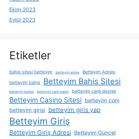
Ekim 2023
Eylül 2023
Etiketler
bahis sitesi betteyim
Betteyim Adresi
betteyim adres
Betteyim Bahis Sitesi
betteyim bahis
betteyim canlı destek
betteyim bonus
betteyim canlı bahis
Betteyim Casino Sitesi
betteyim com
betteyim giris yap
betteyim girisi
Betteyim Giriş
Betteyim Giriş Adresi
Betteyim Güncel