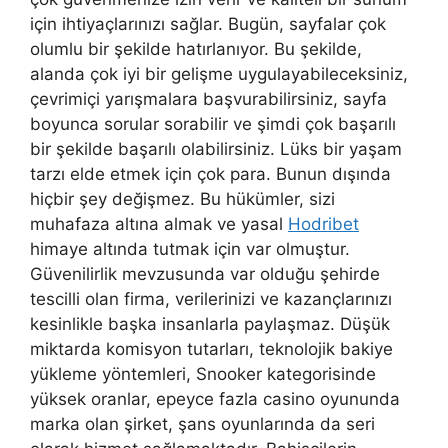
için ihtiyaçlarınızı sağlar. Bugün, sayfalar çok
olumlu bir şekilde hatırlanıyor. Bu şekilde,
alanda çok iyi bir gelişme uygulayabileceksiniz,
çevrimiçi yarışmalara başvurabilirsiniz, sayfa
boyunca sorular sorabilir ve şimdi çok başarılı
bir şekilde başarılı olabilirsiniz. Lüks bir yaşam
tarzı elde etmek için çok para. Bunun dışında
hiçbir şey değişmez. Bu hükümler, sizi
muhafaza altına almak ve yasal
Hodribet
himaye altında tutmak için var olmuştur.
Güvenilirlik mevzusunda var olduğu şehirde
tescilli olan firma, verilerinizi ve kazançlarınızı
kesinlikle başka insanlarla paylaşmaz. Düşük
miktarda komisyon tutarları, teknolojik bakiye
yükleme yöntemleri, Snooker kategorisinde
yüksek oranlar, epeyce fazla casino oyununda
marka olan şirket, şans oyunlarında da seri