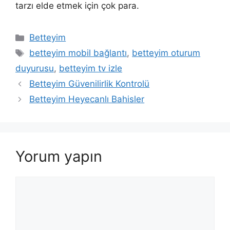
tarzı elde etmek için çok para.
Kategoriler
Betteyim
Etiketler
betteyim mobil bağlantı
,
betteyim oturum
duyurusu
,
betteyim tv izle
Betteyim Güvenilirlik Kontrolü
Betteyim Heyecanlı Bahisler
Yorum yapın
Yorum