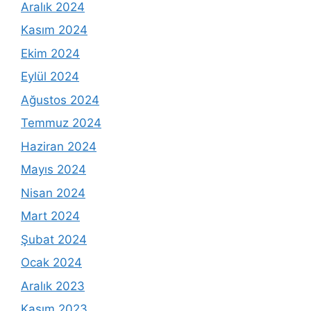
Aralık 2024
Kasım 2024
Ekim 2024
Eylül 2024
Ağustos 2024
Temmuz 2024
Haziran 2024
Mayıs 2024
Nisan 2024
Mart 2024
Şubat 2024
Ocak 2024
Aralık 2023
Kasım 2023