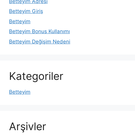
Betteyim Adresi
Betteyim Giriş
Betteyim
Betteyim Bonus Kullanımı
Betteyim Değişim Nedeni
Kategoriler
Betteyim
Arşivler