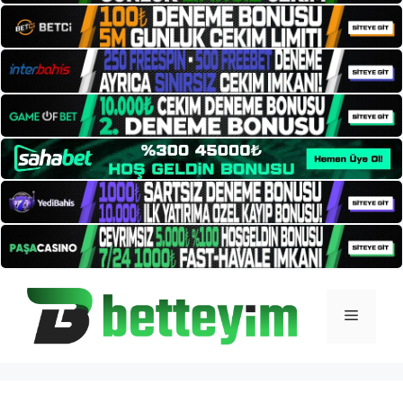
İçeriğe
atla
Menü