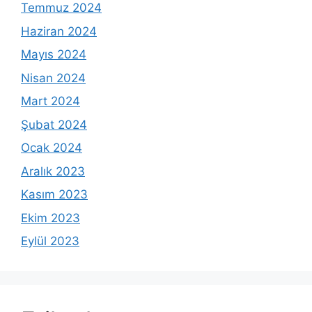
Temmuz 2024
Haziran 2024
Mayıs 2024
Nisan 2024
Mart 2024
Şubat 2024
Ocak 2024
Aralık 2023
Kasım 2023
Ekim 2023
Eylül 2023