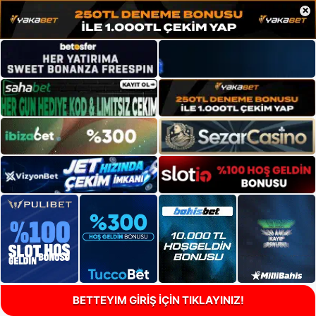
×
BETTEYIM GİRİŞ İÇİN TIKLAYINIZ!