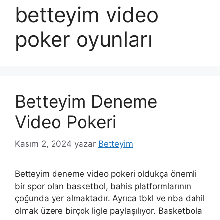
betteyim video
poker oyunları
Betteyim Deneme
Video Pokeri
Kasım 2, 2024
yazar
Betteyim
Betteyim deneme video pokeri oldukça önemli
bir spor olan basketbol, ​​bahis platformlarının
çoğunda yer almaktadır. Ayrıca tbkl ve nba dahil
olmak üzere birçok ligle paylaşılıyor. Basketbola