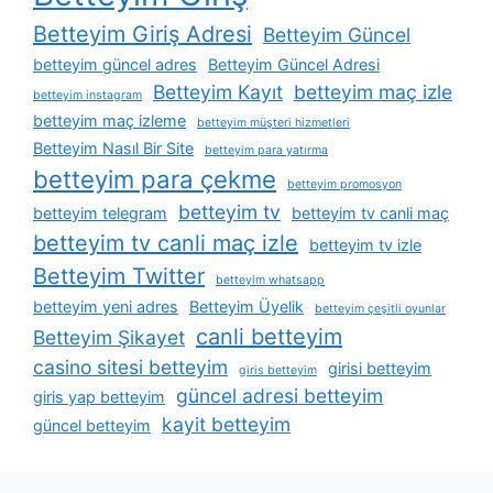
Betteyim Giriş Adresi
Betteyim Güncel
betteyim güncel adres
Betteyim Güncel Adresi
Betteyim Kayıt
betteyim maç izle
betteyim instagram
betteyim maç izleme
betteyim müşteri hizmetleri
Betteyim Nasıl Bir Site
betteyim para yatırma
betteyim para çekme
betteyim promosyon
betteyim tv
betteyim telegram
betteyim tv canli maç
betteyim tv canli maç izle
betteyim tv izle
Betteyim Twitter
betteyim whatsapp
betteyim yeni adres
Betteyim Üyelik
betteyim çeşitli oyunlar
canli betteyim
Betteyim Şikayet
casino sitesi betteyim
girisi betteyim
giris betteyim
güncel adresi betteyim
giris yap betteyim
kayit betteyim
güncel betteyim