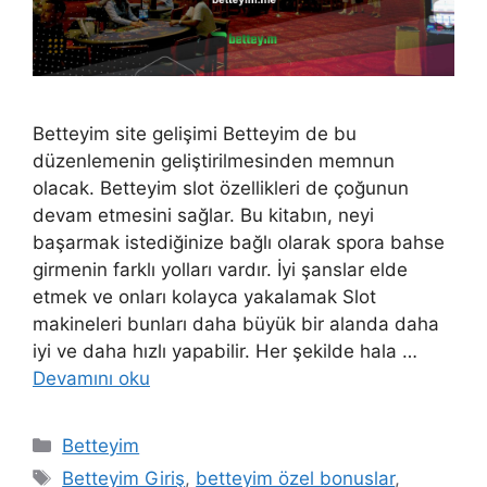
Betteyim site gelişimi Betteyim de bu
düzenlemenin geliştirilmesinden memnun
olacak. Betteyim slot özellikleri de çoğunun
devam etmesini sağlar. Bu kitabın, neyi
başarmak istediğinize bağlı olarak spora bahse
girmenin farklı yolları vardır. İyi şanslar elde
etmek ve onları kolayca yakalamak Slot
makineleri bunları daha büyük bir alanda daha
iyi ve daha hızlı yapabilir. Her şekilde hala …
Devamını oku
Kategoriler
Betteyim
Etiketler
Betteyim Giriş
,
betteyim özel bonuslar
,