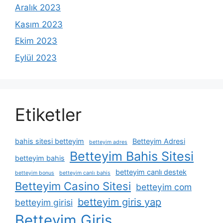
Aralık 2023
Kasım 2023
Ekim 2023
Eylül 2023
Etiketler
bahis sitesi betteyim
Betteyim Adresi
betteyim adres
Betteyim Bahis Sitesi
betteyim bahis
betteyim canlı destek
betteyim bonus
betteyim canlı bahis
Betteyim Casino Sitesi
betteyim com
betteyim giris yap
betteyim girisi
Betteyim Giriş