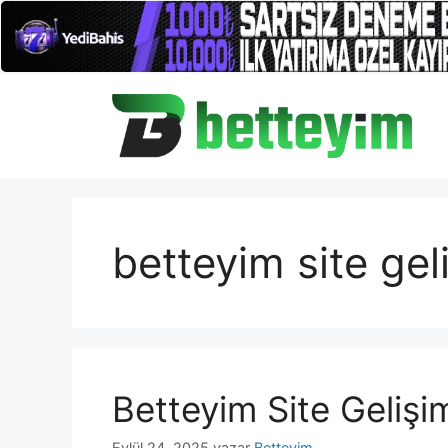
İçeriğe
atla
betteyim site gel
Betteyim Site Gelişi
Eylül 24, 2025
yazar
Betteyim