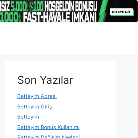
Son Yazılar
Betteyim Adresi
Betteyim Giriş
Betteyim
Betteyim Bonus Kullanımı
Betteyim Değişim Nedeni