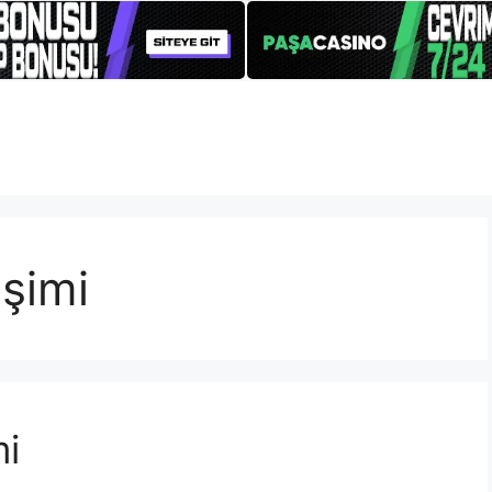
işimi
mi