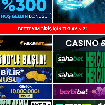
BETTEYIM GİRİŞ İÇİN TIKLAYINIZ!